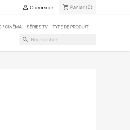
shopping_cart

Panier
(0)
Connexion
S / CINÉMA
SÉRIES TV
TYPE DE PRODUIT
search