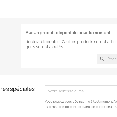
Aucun produit disponible pour le moment
Restez à l'écoute ! D'autres produits seront affic
qu'ils seront ajoutés.
search
res spéciales
Vous pouvez vous désinscrire à tout moment. V
informations de contact dans les conditions d'ut