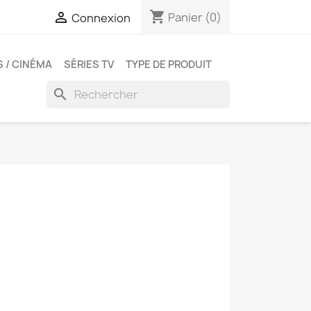
shopping_cart

Panier
(0)
Connexion
S / CINÉMA
SÉRIES TV
TYPE DE PRODUIT
search