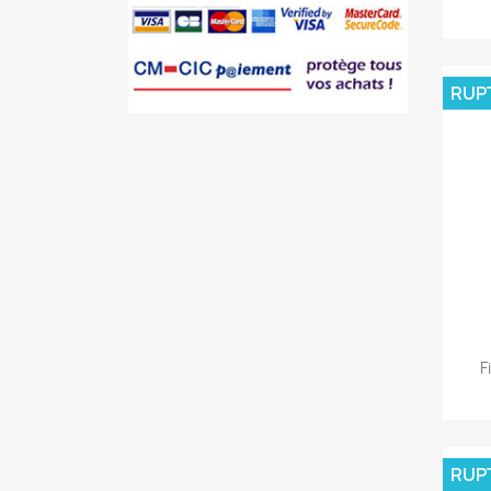
RUP
F
RUP