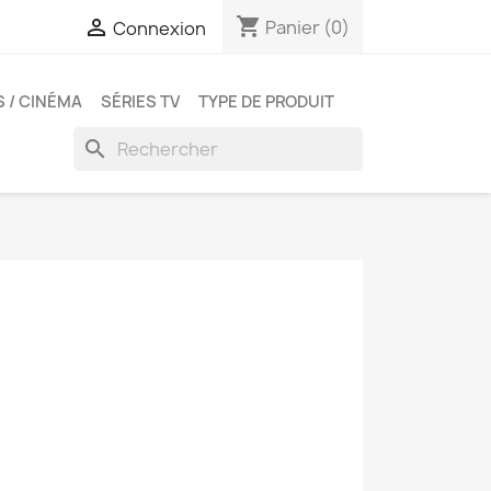
shopping_cart

Panier
(0)
Connexion
S / CINÉMA
SÉRIES TV
TYPE DE PRODUIT
search