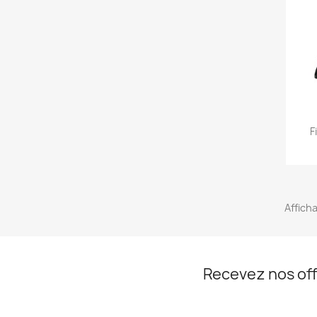
F
Afficha
Recevez nos off