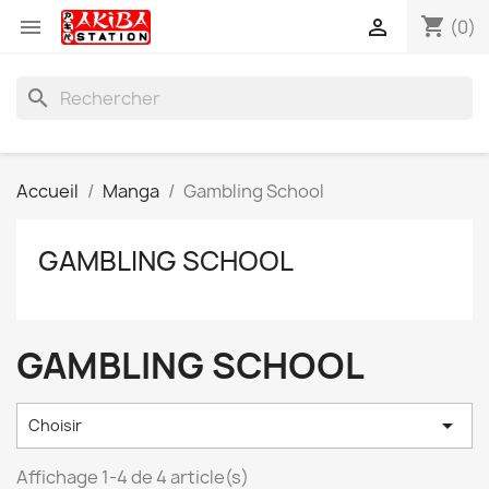
shopping_cart


(0)
search
Accueil
Manga
Gambling School
GAMBLING SCHOOL
GAMBLING SCHOOL

Choisir
Affichage 1-4 de 4 article(s)