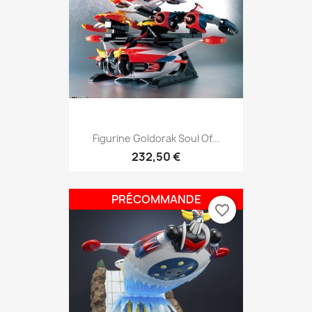
Figurine Goldorak Soul Of...
232,50 €
PRÉCOMMANDE
favorite_border