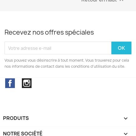

Recevez nos offres spéciales
Vous pouvez vous désinscrire à tout moment. Vous trouverez pour cela
nos informations de contact dans les conditions d'utilisation du site.
Facebook
Instagram
PRODUITS

NOTRE SOCIÉTÉ
