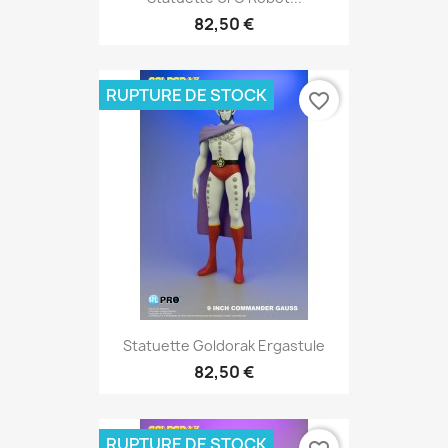
82,50 €
RUPTURE DE STOCK
favorite_border
Statuette Goldorak Ergastule
82,50 €
RUPTURE DE STOCK