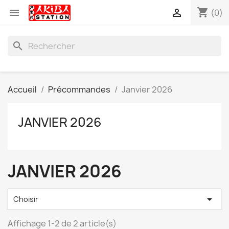
shopping_cart


(0)
search
Accueil
Précommandes
Janvier 2026
JANVIER 2026
JANVIER 2026

Choisir
Affichage 1-2 de 2 article(s)