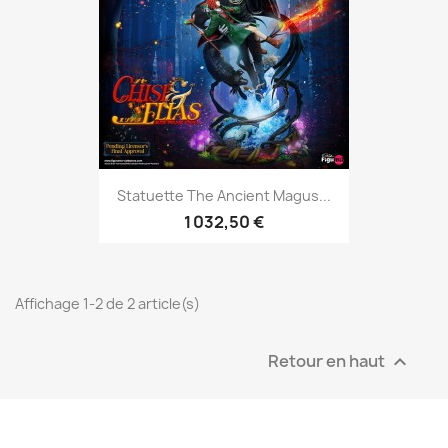
Statuette The Ancient Magus...
1 032,50 €
Affichage 1-2 de 2 article(s)
Retour en haut
