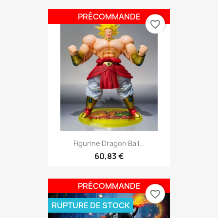
PRÉCOMMANDE
favorite_border
Figurine Dragon Ball...
60,83 €
PRÉCOMMANDE
favorite_border
RUPTURE DE STOCK