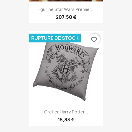
Figurine Star Wars Premier...
207,50 €
RUPTURE DE STOCK
favorite_border
Oreiller Harry Potter...
15,83 €