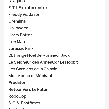
Dragons
E.T. L'Extraterrestre
Freddy Vs. Jason
Gremlins
Halloween
Harry Potter
Iron Man
Jurassic Park
L'Étrange Noël de Monsieur Jack
Le Seigneur des Anneaux / Le Hobbit
Les Gardiens de la Galaxie
Moi, Moche et Méchant
Predator
Retour Vers Le Futur
RoboCop
S.O.S. Fantômes