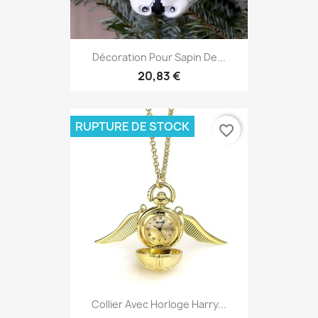
Décoration Pour Sapin De...
20,83 €
RUPTURE DE STOCK
favorite_border
Collier Avec Horloge Harry...