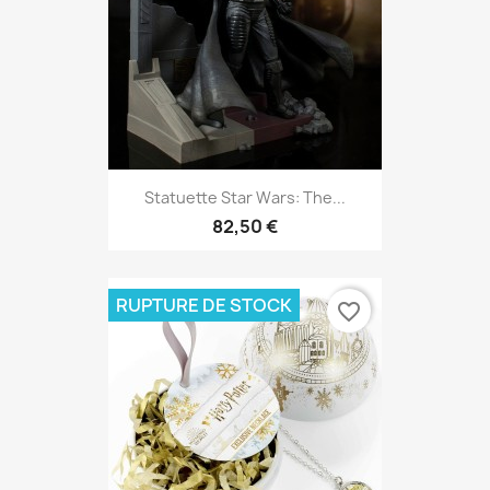
Statuette Star Wars: The...
82,50 €
RUPTURE DE STOCK
favorite_border