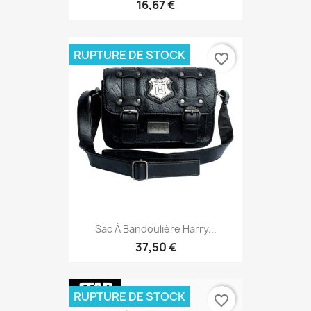
16,67 €
RUPTURE DE STOCK
favorite_border
Sac À Bandoulière Harry...
37,50 €
RUPTURE DE STOCK
favorite_border