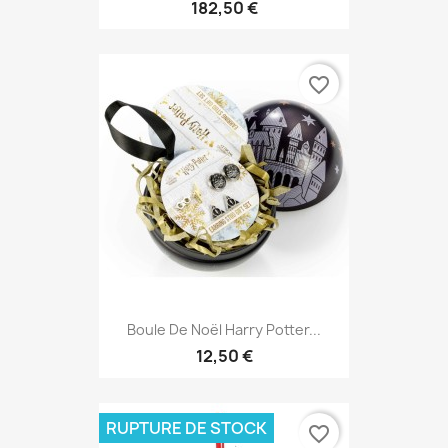
182,50 €
favorite_border
Boule De Noël Harry Potter...
12,50 €
RUPTURE DE STOCK
favorite_border