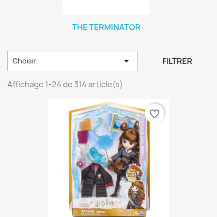
THE TERMINATOR

FILTRER
Choisir
Affichage 1-24 de 314 article(s)
favorite_border