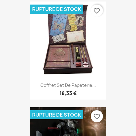
RUPTURE DE STOCK
favorite_border
Coffret Set De Papeterie...
18,33 €
RUPTURE DE STOCK
favorite_border