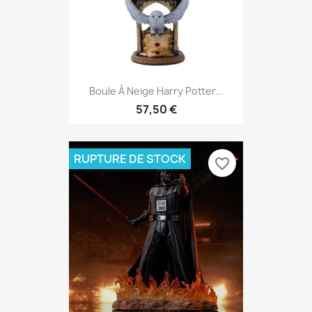
Boule À Neige Harry Potter...
57,50 €
RUPTURE DE STOCK
favorite_border