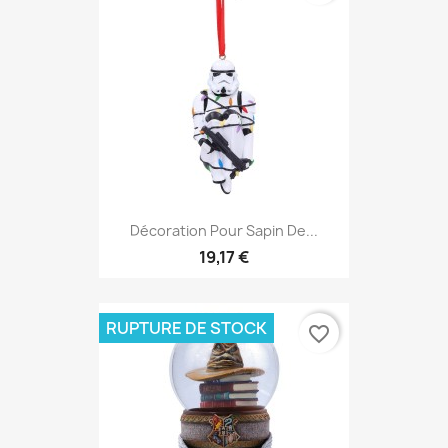
Décoration Pour Sapin De...
19,17 €
RUPTURE DE STOCK
favorite_border