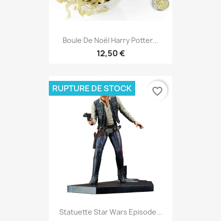
Boule De Noël Harry Potter...
12,50 €
RUPTURE DE STOCK
favorite_border
Statuette Star Wars Episode...