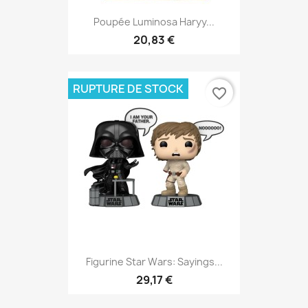
Poupée Luminosa Haryy...
20,83 €
RUPTURE DE STOCK
favorite_border
Figurine Star Wars: Sayings...
29,17 €