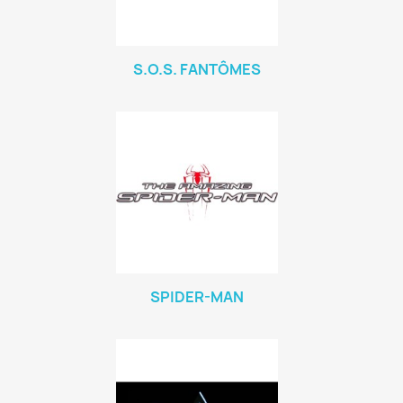
S.O.S. FANTÔMES
SPIDER-MAN