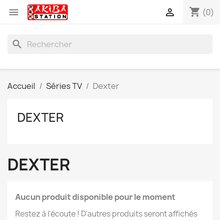
shopping_cart


(0)
search
Accueil
Séries TV
Dexter
DEXTER
DEXTER
Aucun produit disponible pour le moment
Restez à l'écoute ! D'autres produits seront affichés