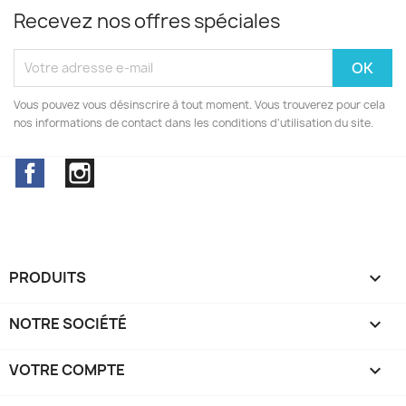
Recevez nos offres spéciales
Vous pouvez vous désinscrire à tout moment. Vous trouverez pour cela
nos informations de contact dans les conditions d'utilisation du site.
Facebook
Instagram
PRODUITS

NOTRE SOCIÉTÉ

VOTRE COMPTE
