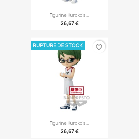
Figurine Kuroko's...
26,67 €
RUPTURE DE STOCK
favorite_border
Figurine Kuroko's...
26,67 €