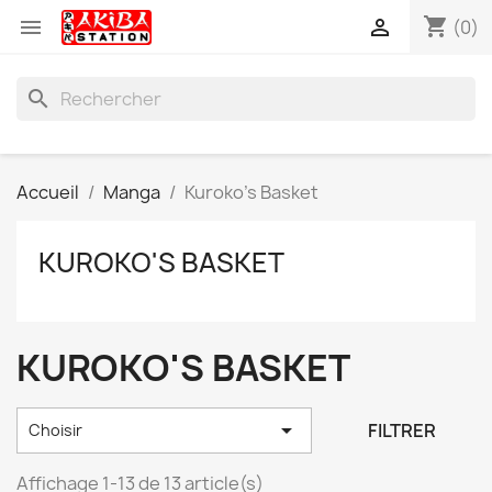
shopping_cart


(0)
search
Accueil
Manga
Kuroko's Basket
KUROKO'S BASKET
KUROKO'S BASKET

FILTRER
Choisir
Affichage 1-13 de 13 article(s)