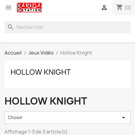
shopping_cart


(0)
search
Accueil
Jeux Vidéo
Hollow Knight
HOLLOW KNIGHT
HOLLOW KNIGHT

Choisir
Affichage 1-3 de 3 article(s)