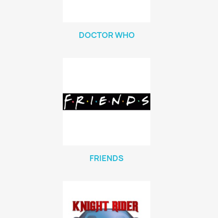
DOCTOR WHO
FRIENDS