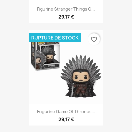
Figurine Stranger Things Q...
29,17 €
RUPTURE DE STOCK
favorite_border
Fugurine Game Of Thrones...
29,17 €