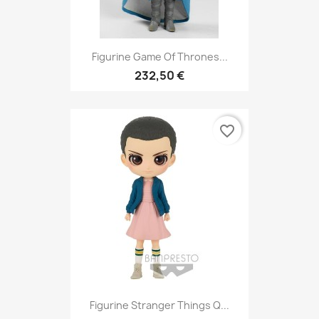
Figurine Game Of Thrones...
232,50 €
favorite_border
Figurine Stranger Things Q...