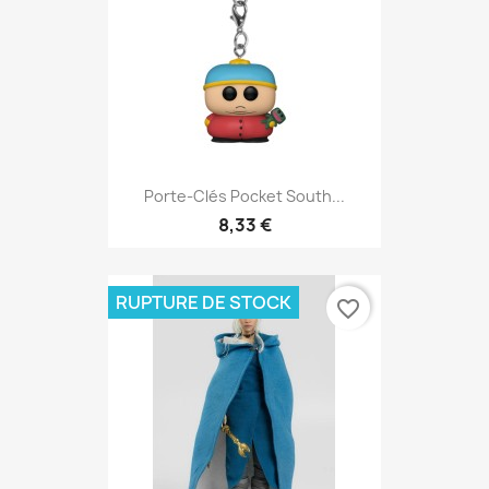
Porte-Clés Pocket South...
8,33 €
RUPTURE DE STOCK
favorite_border