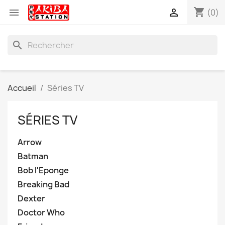
shopping_cart


(0)
search
Accueil
Séries TV
SÉRIES TV
Arrow
Batman
Bob l'Eponge
Breaking Bad
Dexter
Doctor Who