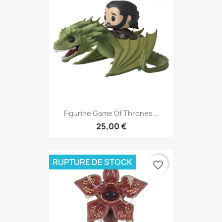
Figurine Game Of Thrones...
25,00 €
RUPTURE DE STOCK
favorite_border