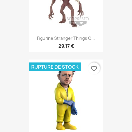
Figurine Stranger Things Q...
29,17 €
RUPTURE DE STOCK
favorite_border