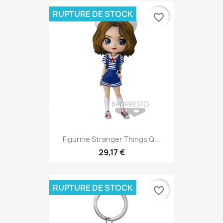
RUPTURE DE STOCK
favorite_border
Figurine Stranger Things Q...
29,17 €
RUPTURE DE STOCK
favorite_border