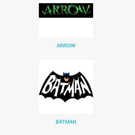
ARROW
BATMAN