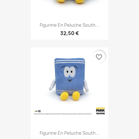
Figurine En Peluche South...
32,50 €
favorite_border
Figurine En Peluche South...