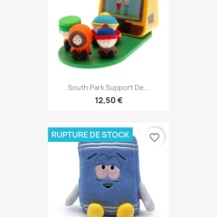
South Park Support De...
12,50 €
RUPTURE DE STOCK
favorite_border