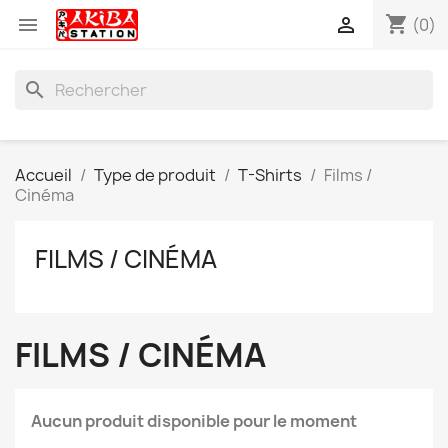
shopping_cart


(0)
search
Accueil
Type de produit
T-Shirts
Films /
Cinéma
FILMS / CINÉMA
FILMS / CINÉMA
Aucun produit disponible pour le moment