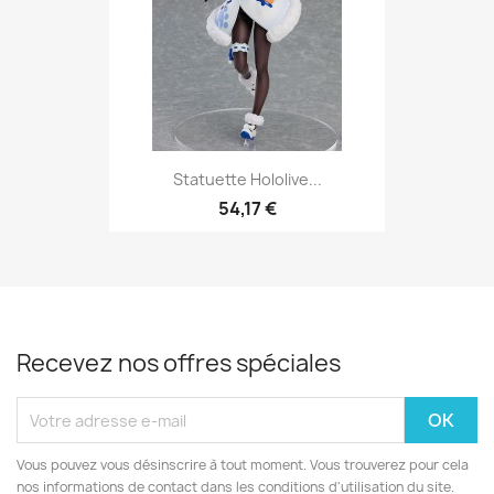
Statuette Hololive...
54,17 €
Recevez nos offres spéciales
Vous pouvez vous désinscrire à tout moment. Vous trouverez pour cela
nos informations de contact dans les conditions d'utilisation du site.