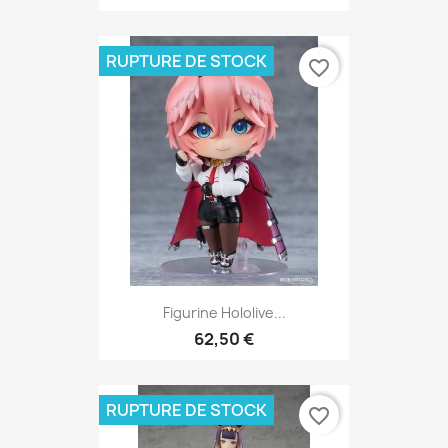
RUPTURE DE STOCK
favorite_border
Figurine Hololive...
62,50 €
RUPTURE DE STOCK
favorite_border