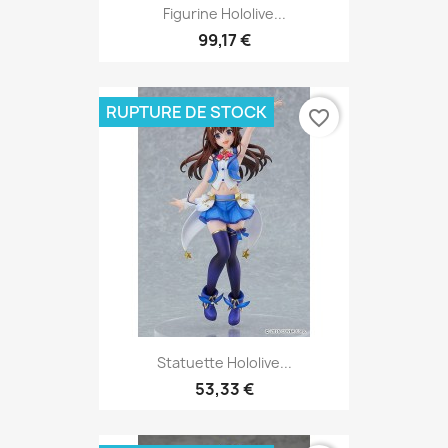
Figurine Hololive...
99,17 €
RUPTURE DE STOCK
favorite_border
Statuette Hololive...
53,33 €