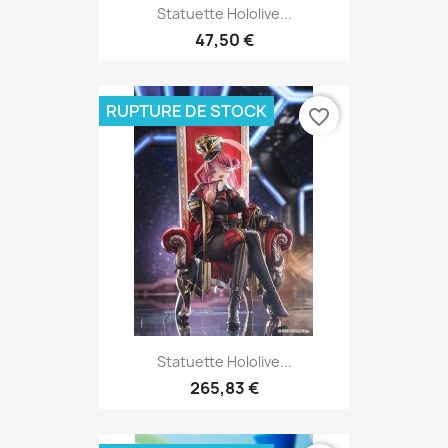
Statuette Hololive...
47,50 €
RUPTURE DE STOCK
favorite_border
Statuette Hololive...
265,83 €