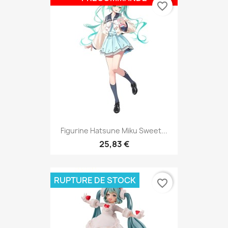
favorite_border
Figurine Hatsune Miku Sweet...
25,83 €
RUPTURE DE STOCK
favorite_border