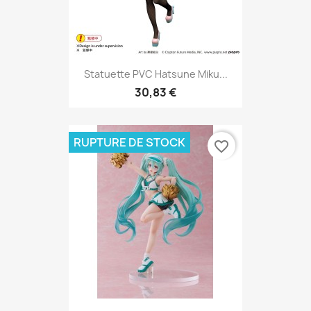
Statuette PVC Hatsune Miku...
30,83 €
RUPTURE DE STOCK
favorite_border