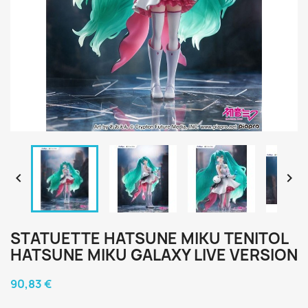


STATUETTE HATSUNE MIKU TENITOL
HATSUNE MIKU GALAXY LIVE VERSION
90,83 €