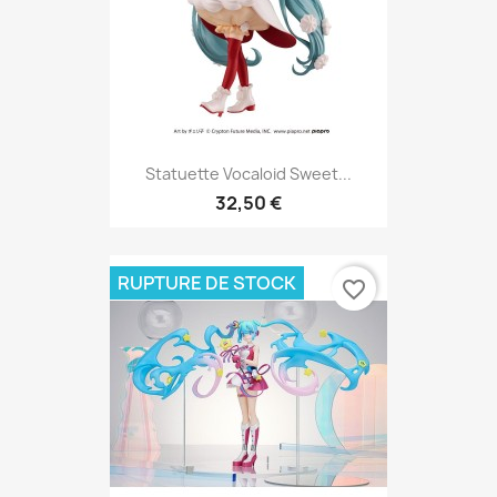
Statuette Vocaloid Sweet...
32,50 €
RUPTURE DE STOCK
favorite_border