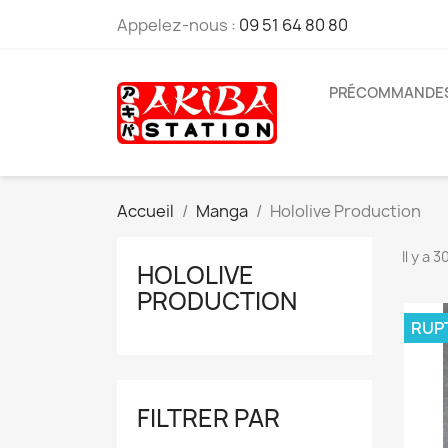
Appelez-nous :
09 51 64 80 80
PRÉCOMMANDE
Accueil
Manga
Hololive Production
Il y a 
HOLOLIVE
PRODUCTION
RUP
FILTRER PAR