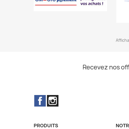
Affich
Recevez nos off
Facebook
Instagram
PRODUITS
NOTR