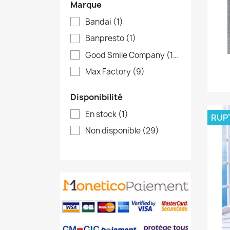
Marque
Bandai
(1)
Banpresto
(1)
Good Smile Company
(19)
Max Factory
(9)
Disponibilité
En stock
(1)
RUP
Non disponible
(29)