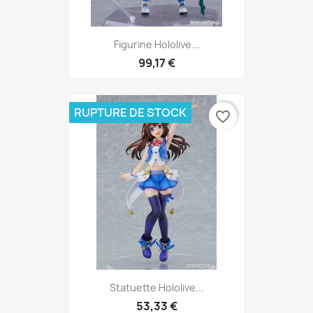
Figurine Hololive...
99,17 €
RUPTURE DE STOCK
favorite_border
Statuette Hololive...
53,33 €