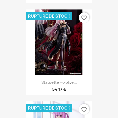
RUPTURE DE STOCK
favorite_border
Statuette Hololive...
54,17 €
RUPTURE DE STOCK
favorite_border