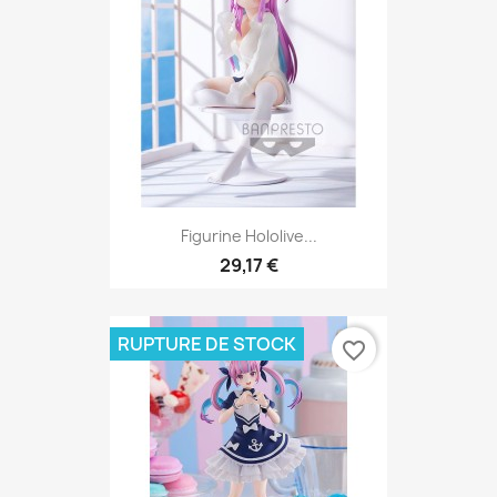
Figurine Hololive...
29,17 €
RUPTURE DE STOCK
favorite_border