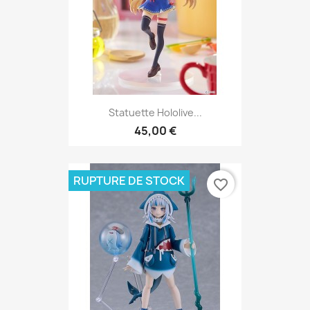
Statuette Hololive...
45,00 €
RUPTURE DE STOCK
favorite_border