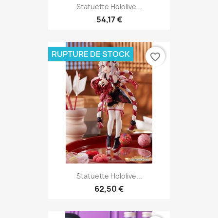
Statuette Hololive...
54,17 €
RUPTURE DE STOCK
favorite_border
Statuette Hololive...
62,50 €