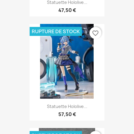
Statuette Hololive...
47,50 €
RUPTURE DE STOCK
favorite_border
Statuette Hololive...
57,50 €