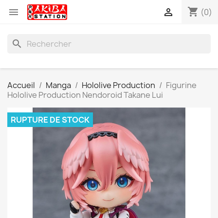
shopping_cart


(0)
search
Accueil
Manga
Hololive Production
Figurine
Hololive Production Nendoroid Takane Lui
RUPTURE DE STOCK