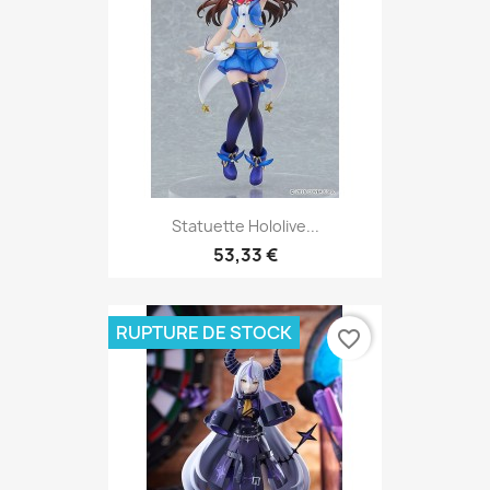
Statuette Hololive...
53,33 €
RUPTURE DE STOCK
favorite_border