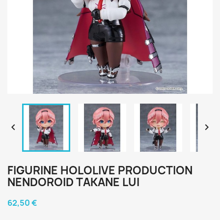


FIGURINE HOLOLIVE PRODUCTION
NENDOROID TAKANE LUI
62,50 €