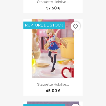
Statuette Hololive...
57,50 €
RUPTURE DE STOCK
favorite_border
Statuette Hololive...
45,00 €