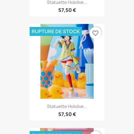
Statuette Hololive...
57,50 €
RUPTURE DE STOCK
favorite_border
Statuette Hololive...
57,50 €