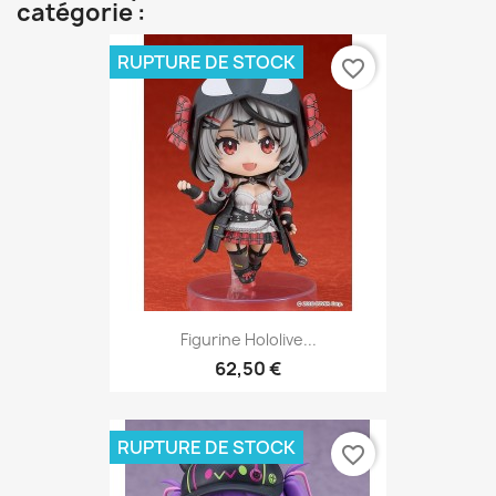
catégorie :
RUPTURE DE STOCK
favorite_border
Figurine Hololive...
62,50 €
RUPTURE DE STOCK
favorite_border