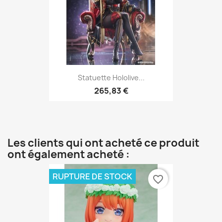
Statuette Hololive...
265,83 €
Les clients qui ont acheté ce produit
ont également acheté :
RUPTURE DE STOCK
favorite_border