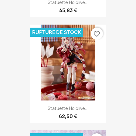
Statuette Hololive...
45,83 €
RUPTURE DE STOCK
favorite_border
Statuette Hololive...
62,50 €